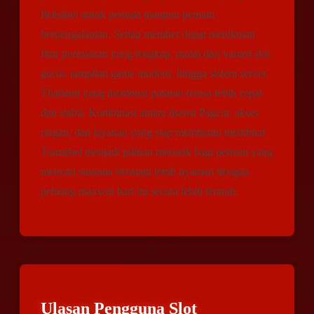
fleksibel untuk pemula maupun pemain
berpengalaman. Setiap member dapat menikmati
fitur permainan yang lengkap, mulai dari variasi slot
gacor, tampilan game modern, hingga sistem server
Thailand yang membuat putaran terasa lebih cepat
dan stabil. Kombinasi antara lisensi Pagcor, akses
ringan, dan layanan yang siap membantu membuat
Tomatbet menjadi pilihan menarik bagi pemain yang
mencari suasana bermain lebih nyaman dengan
peluang maxwin hari ini secara lebih terarah.
Ulasan Pengguna Slot