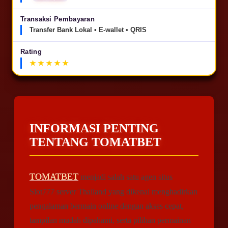
Transaksi Pembayaran
Transfer Bank Lokal • E-wallet • QRIS
Rating
INFORMASI PENTING
TENTANG TOMATBET
TOMATBET
menjadi salah satu agen situs
Slot777 server Thailand yang dikenal menghadirkan
pengalaman bermain online dengan akses cepat,
tampilan mudah dipahami, serta pilihan permainan