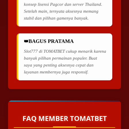
konsep lisensi Pagcor dan server Thailand.
Setelah main, ternyata aksesnya memang
stabil dan pilihan gamenya banyak.
BAGUS PRATAMA
Slot777 di TOMATBET cukup menarik karena
banyak pilihan permainan populer. Buat
saya yang penting aksesnya cepat dan
layanan membernya juga responsif.
FAQ MEMBER TOMATBET