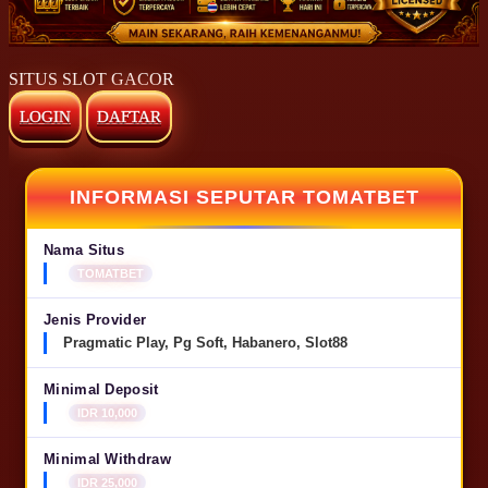
SITUS SLOT GACOR
LOGIN
DAFTAR
INFORMASI SEPUTAR TOMATBET
Nama Situs
TOMATBET
Jenis Provider
Pragmatic Play, Pg Soft, Habanero, Slot88
Minimal Deposit
IDR 10,000
Minimal Withdraw
IDR 25,000