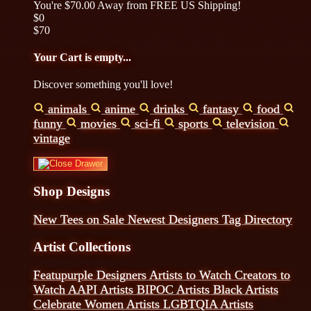
You're
$70.00
Away from
FREE US Shipping!
$0
$70
Your Cart is empty...
Discover something you'll love!
animals
anime
drinks
fantasy
food
funny
movies
sci-fi
sports
television
vintage
Shop Designs
New Tees on Sale
Newest Designers
Tag Directory
Artist Collections
Featupurple Designers
Artists to Watch
Creators to
Watch
AAPI Artists
BIPOC Artists
Black Artists
Celebrate Women Artists
LGBTQIA Artists