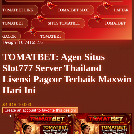
TOMATBET LINK
TOMATBET SLOT
DAFTAR
TOMATBET
SITUS TOMATBET
TOMATBET
GACOR
TOMATBET
Design ID: 74165272
TOMATBET: Agen Situs
Slot777 Server Thailand
Lisensi Pagcor Terbaik Maxwin
Hari Ini
$3
IDR 10.000
Create an account to favorite this design!