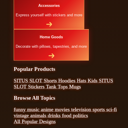
Accessories
Express yourself with stickers and more
Home Goods
Decorate with pillows, tapestries, and more
Popular Products
SITUS SLOT
Shorts
Hoodies
Hats
Kids SITUS
SLOT
Stickers
Tank Tops
Mugs
Browse All Topics
funny
music
anime
movies
television
sports
sci-fi
vintage
animals
drinks
food
politics
All Popular Designs