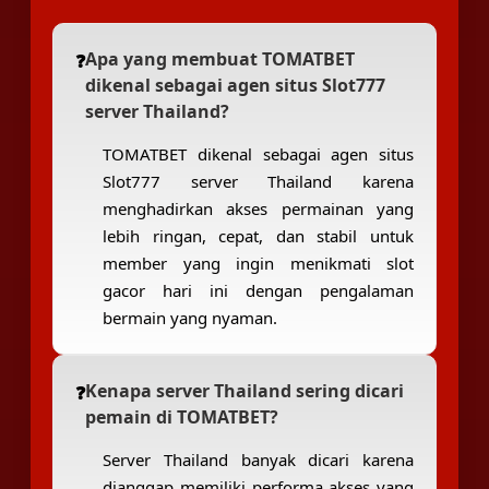
Apa yang membuat TOMATBET
dikenal sebagai agen situs Slot777
server Thailand?
TOMATBET dikenal sebagai agen situs
Slot777 server Thailand karena
menghadirkan akses permainan yang
lebih ringan, cepat, dan stabil untuk
member yang ingin menikmati slot
gacor hari ini dengan pengalaman
bermain yang nyaman.
Kenapa server Thailand sering dicari
pemain di TOMATBET?
Server Thailand banyak dicari karena
dianggap memiliki performa akses yang