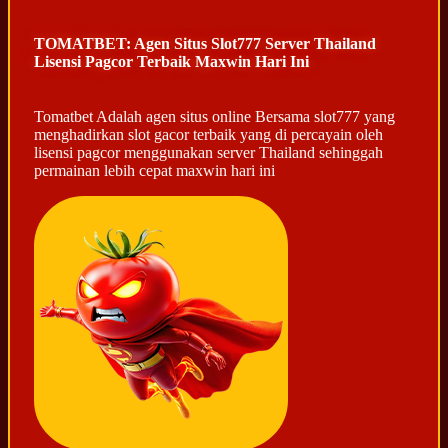
TOMATBET: Agen Situs Slot777 Server Thailand
Lisensi Pagcor Terbaik Maxwin Hari Ini
Tomatbet Adalah agen situs online Bersama slot777 yang
menghadirkan slot gacor terbaik yang di percayain oleh
lisensi pagcor menggunakan server Thailand sehinggah
permainan lebih cepat maxwin hari ini